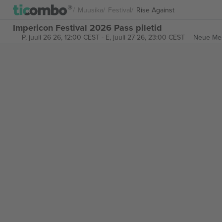
Muusika
Festival
Rise Against
Impericon Festival 2026 Pass piletid
P, juuli 26 26, 12:00 CEST
-
E, juuli 27 26, 23:00 CEST
Neue Mes