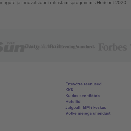
ingute ja innovatsiooni rahastamisprogrammis Horisont 2020
Ettevõtte teenused
KKK
Kuidas see töötab
Hotellid
Jalgpalli MM-i keskus
Võtke meiega ühendust