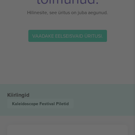
Hilinesite, see üritus on juba aegunud.
VAADAKE EELSEISVAID ÜRITUSI.
Kiirlingid
Kaleidoscope Festival
Piletid