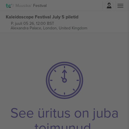
Logi sisse
Muusika
Festival
Kaleidoscope Festival July 5 piletid
P, juuli 05 26, 12:00 BST
Alexandra Palace,
London, United Kingdom
See üritus on juba
toimunud.