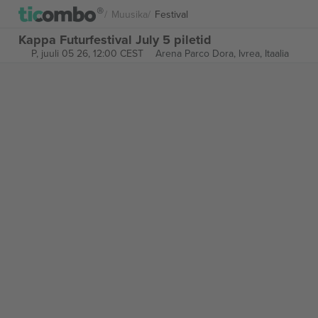
Muusika
Festival
Kappa Futurfestival July 5 piletid
P, juuli 05 26, 12:00 CEST
Arena Parco Dora,
Ivrea, Itaalia