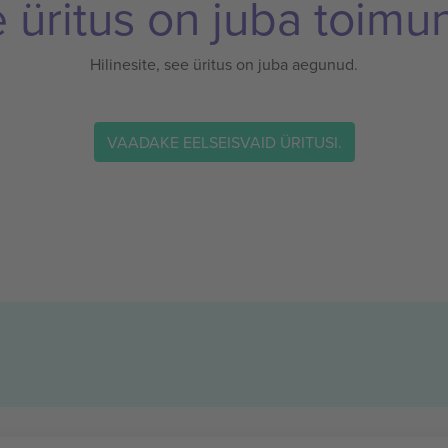
 üritus on juba toimu
Hilinesite, see üritus on juba aegunud.
VAADAKE EELSEISVAID ÜRITUSI.