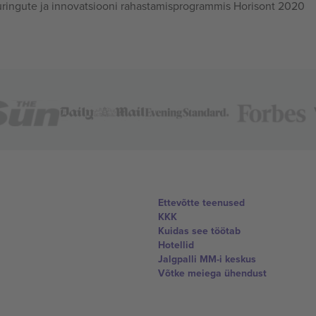
ingute ja innovatsiooni rahastamisprogrammis Horisont 2020
Ettevõtte teenused
KKK
Kuidas see töötab
Hotellid
Jalgpalli MM-i keskus
Võtke meiega ühendust