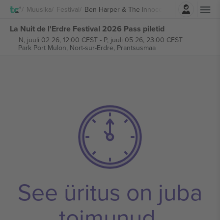
Logi sisse
Muusika
Festival
Ben Harper & The Innocent Criminals
La Nuit de l'Erdre Festival 2026 Pass piletid
N, juuli 02 26, 12:00 CEST
-
P, juuli 05 26, 23:00 CEST
Park Port Mulon,
Nort-sur-Erdre, Prantsusmaa
See üritus on juba
toimunud.