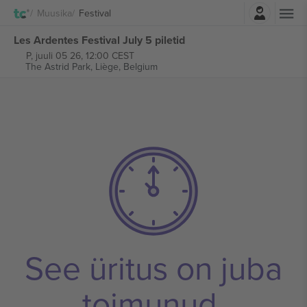
Logi sisse
Muusika
Festival
Les Ardentes Festival July 5 piletid
P, juuli 05 26, 12:00 CEST
The Astrid Park,
Liège, Belgium
See üritus on juba
toimunud.