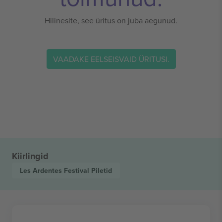
Hilinesite, see üritus on juba aegunud.
VAADAKE EELSEISVAID ÜRITUSI.
Kiirlingid
Les Ardentes Festival
Piletid