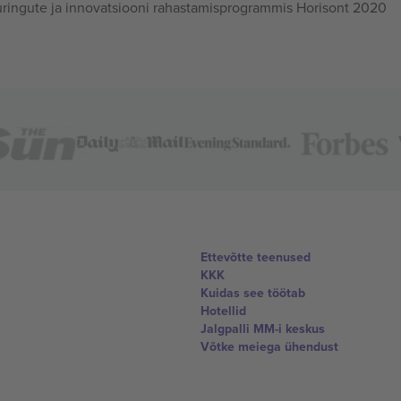
ingute ja innovatsiooni rahastamisprogrammis Horisont 2020
Ettevõtte teenused
KKK
Kuidas see töötab
Hotellid
Jalgpalli MM-i keskus
Võtke meiega ühendust