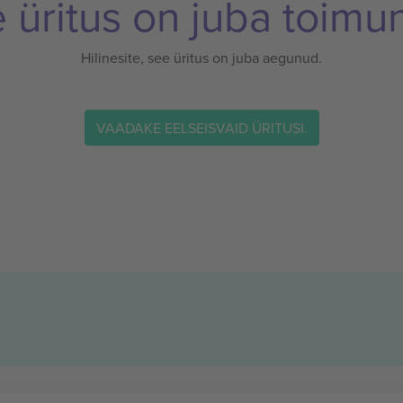
 üritus on juba toimu
Hilinesite, see üritus on juba aegunud.
VAADAKE EELSEISVAID ÜRITUSI.