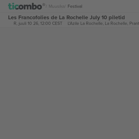
Muusika
Festival
Les Francofolies de La Rochelle July 10 piletid
R, juuli 10 26, 12:00 CEST
L'Azile La Rochelle,
La Rochelle, Pra