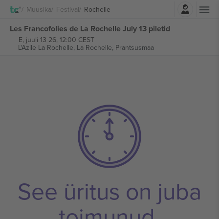
Logi sisse
Muusika
Festival
Rochelle
Les Francofolies de La Rochelle July 13 piletid
E, juuli 13 26, 12:00 CEST
L'Azile La Rochelle,
La Rochelle, Prantsusmaa
See üritus on juba
toimunud.