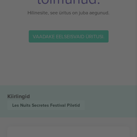
Hilinesite, see üritus on juba aegunud.
VAADAKE EELSEISVAID ÜRITUSI.
Kiirlingid
Les Nuits Secretes Festival
Piletid