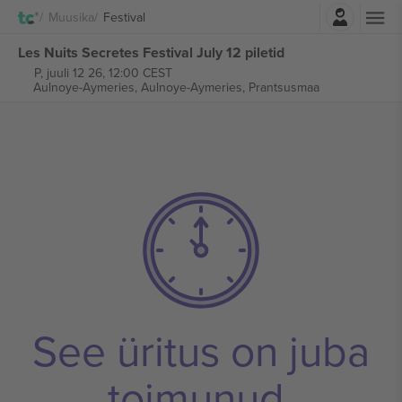
Logi sisse
Muusika
Festival
Les Nuits Secretes Festival July 12 piletid
P, juuli 12 26, 12:00 CEST
Aulnoye-Aymeries,
Aulnoye-Aymeries, Prantsusmaa
See üritus on juba
toimunud.