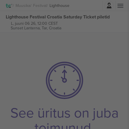
Logi sisse
Muusika
Festival
Lighthouse
Lighthouse Festival Croatia Saturday Ticket piletid
L, juuni 06 26, 12:00 CEST
Sunset Lanterna,
Tar, Croatia
See üritus on juba
toimunud.