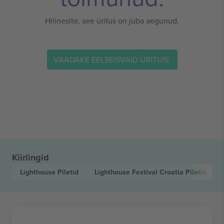
Hilinesite, see üritus on juba aegunud.
VAADAKE EELSEISVAID ÜRITUSI.
Kiirlingid
Lighthouse
Piletid
Lighthouse Festival Croatia
Piletid