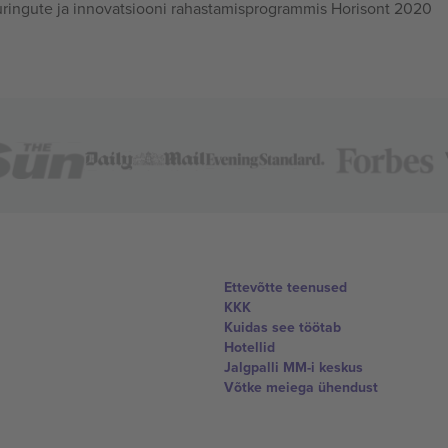
ingute ja innovatsiooni rahastamisprogrammis Horisont 2020
Ettevõtte teenused
KKK
Kuidas see töötab
Hotellid
Jalgpalli MM-i keskus
Võtke meiega ühendust