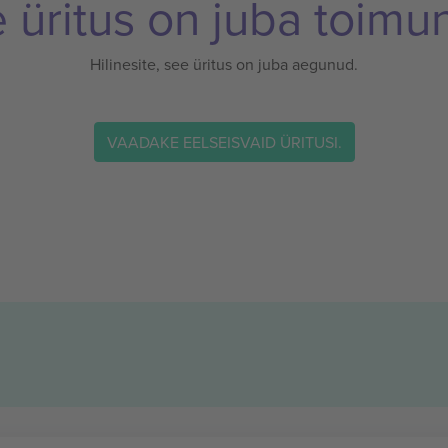
 üritus on juba toimu
Hilinesite, see üritus on juba aegunud.
VAADAKE EELSEISVAID ÜRITUSI.