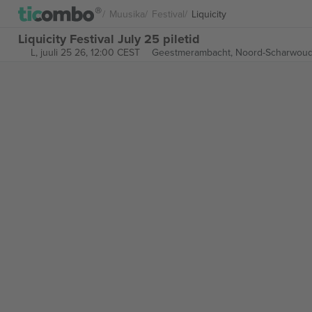
Muusika
Festival
Liquicity
Liquicity Festival July 25 piletid
L, juuli 25 26, 12:00 CEST
Geestmerambacht,
Noord-Scharwoud