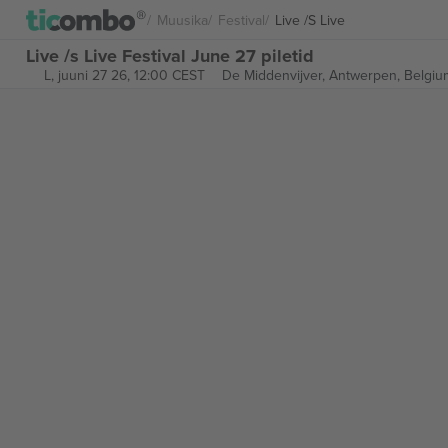
Muusika
Festival
Live /s Live
Live /s Live Festival June 27 piletid
L, juuni 27 26, 12:00 CEST
De Middenvijver,
Antwerpen, Belgiu