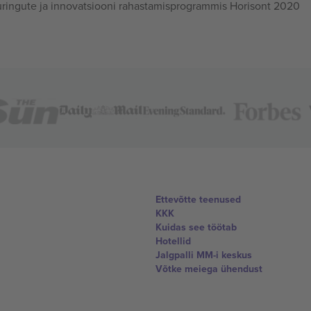
ingute ja innovatsiooni rahastamisprogrammis Horisont 2020
Ettevõtte teenused
KKK
Kuidas see töötab
Hotellid
Jalgpalli MM-i keskus
Võtke meiega ühendust