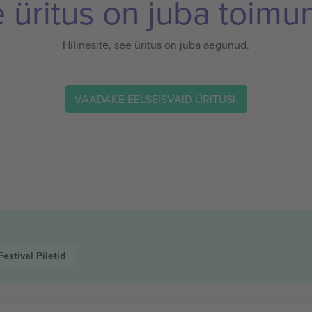
 üritus on juba toimu
Hilinesite, see üritus on juba aegunud.
VAADAKE EELSEISVAID ÜRITUSI.
 Festival
Piletid