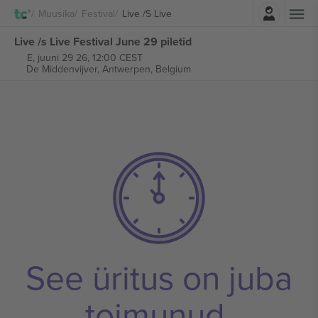
Logi sisse
Muusika
Festival
Live /s Live
Live /s Live Festival June 29 piletid
E, juuni 29 26, 12:00 CEST
De Middenvijver,
Antwerpen, Belgium
See üritus on juba
toimunud.