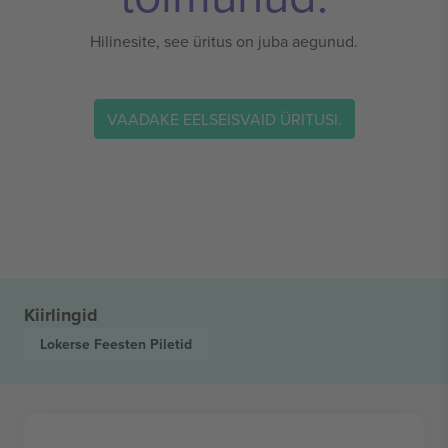
Hilinesite, see üritus on juba aegunud.
VAADAKE EELSEISVAID ÜRITUSI.
Kiirlingid
Lokerse Feesten
Piletid