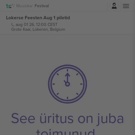
Logi sisse
Muusika
Festival
Lokerse Feesten Aug 1 piletid
L, aug 01 26, 12:00 CEST
Grote Kaai,
Lokeren, Belgium
See üritus on juba
toimunud.