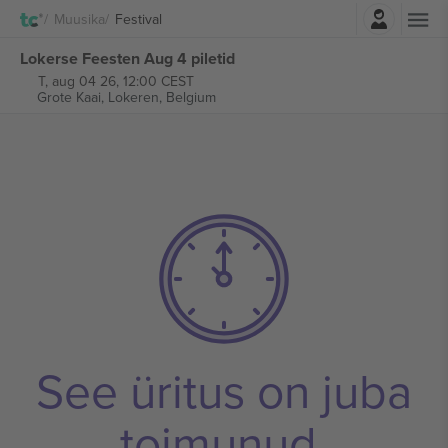
Logi sisse
Muusika
Festival
Lokerse Feesten Aug 4 piletid
T, aug 04 26, 12:00 CEST
Grote Kaai,
Lokeren, Belgium
See üritus on juba
toimunud.