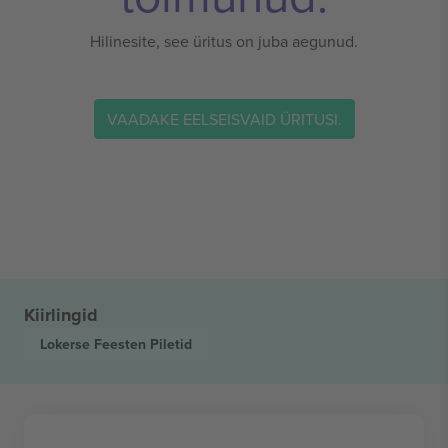
Hilinesite, see üritus on juba aegunud.
VAADAKE EELSEISVAID ÜRITUSI.
Kiirlingid
Lokerse Feesten
Piletid