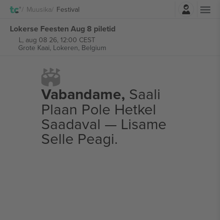
Logi sisse
Muusika
Festival
Lokerse Feesten Aug 8 piletid
L, aug 08 26, 12:00 CEST
Grote Kaai,
Lokeren, Belgium
Vabandame,
Saali
Plaan Pole Hetkel
Saadaval — Lisame
Selle Peagi.