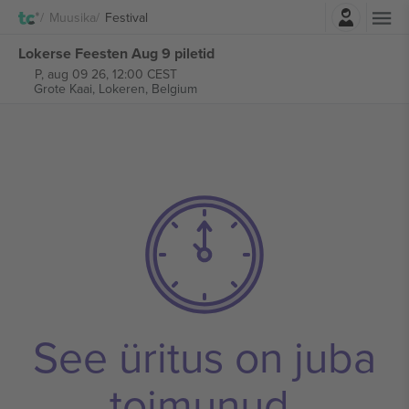
Logi sisse
Muusika
Festival
Lokerse Feesten Aug 9 piletid
P, aug 09 26, 12:00 CEST
Grote Kaai,
Lokeren, Belgium
See üritus on juba
toimunud.