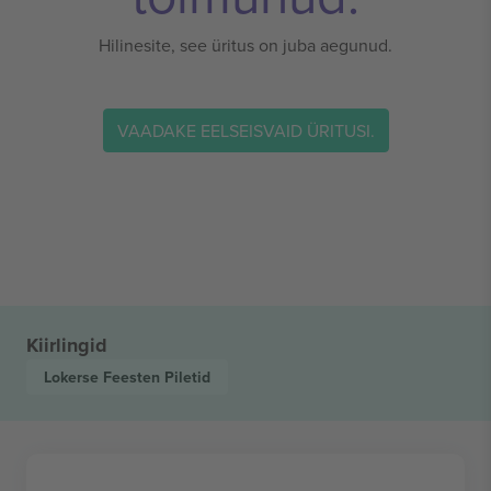
Hilinesite, see üritus on juba aegunud.
VAADAKE EELSEISVAID ÜRITUSI.
Kiirlingid
Lokerse Feesten
Piletid