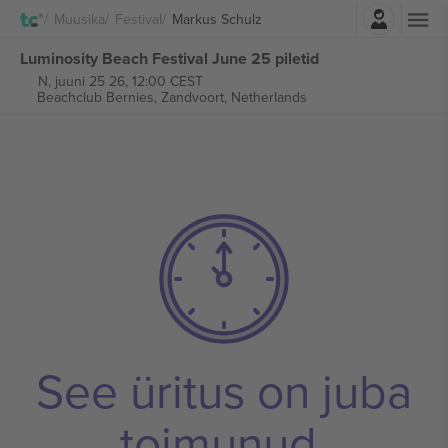
Logi sisse
Muusika
Festival
Markus Schulz
Luminosity Beach Festival June 25 piletid
N, juuni 25 26, 12:00 CEST
Beachclub Bernies,
Zandvoort, Netherlands
See üritus on juba
toimunud.