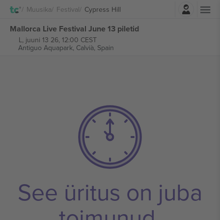
Logi sisse
Muusika
Festival
Cypress Hill
Mallorca Live Festival June 13 piletid
L, juuni 13 26, 12:00 CEST
Antiguo Aquapark,
Calvià, Spain
See üritus on juba
toimunud.