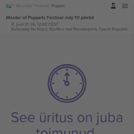
Logi sisse
Muusika
Festival
Puppet
Master of Puppets Festival July 10 piletid
R, juuli 10 26, 12:00 CEST
Autocamp Na Kopci,
Bystřice nad Pernštejnem, Czech Republic
See üritus on juba
toimunud.