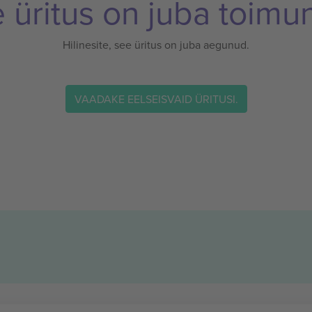
 üritus on juba toimu
Hilinesite, see üritus on juba aegunud.
VAADAKE EELSEISVAID ÜRITUSI.