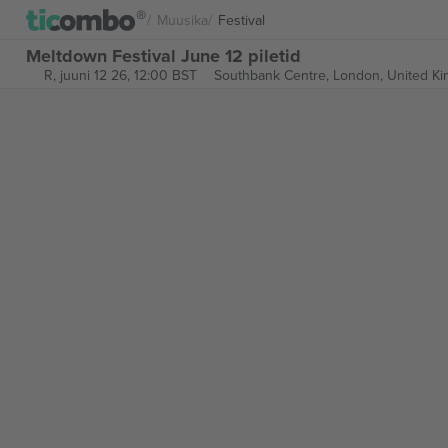
Muusika
Festival
Meltdown Festival June 12 piletid
R, juuni 12 26, 12:00 BST
Southbank Centre,
London, United K