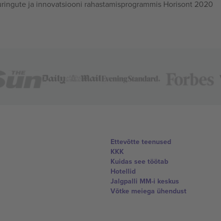
ingute ja innovatsiooni rahastamisprogrammis Horisont 2020
Ettevõtte teenused
KKK
Kuidas see töötab
Hotellid
Jalgpalli MM-i keskus
Võtke meiega ühendust