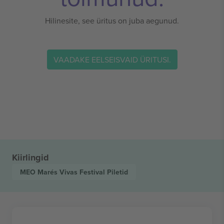
Hilinesite, see üritus on juba aegunud.
VAADAKE EELSEISVAID ÜRITUSI.
Kiirlingid
MEO Marés Vivas Festival
Piletid