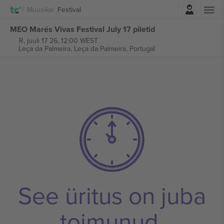
Logi sisse
Muusika
Festival
MEO Marés Vivas Festival July 17 piletid
R, juuli 17 26, 12:00 WEST
Leça da Palmeira,
Leça da Palmeira, Portugal
See üritus on juba
toimunud.