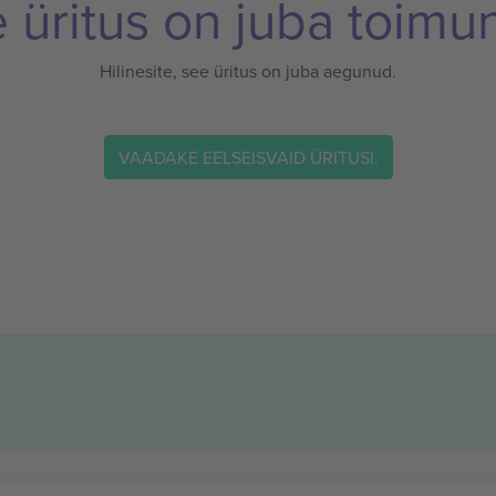
 üritus on juba toimu
Hilinesite, see üritus on juba aegunud.
VAADAKE EELSEISVAID ÜRITUSI.