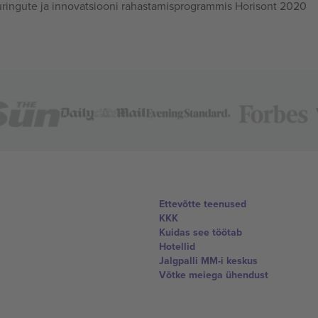
ingute ja innovatsiooni rahastamisprogrammis Horisont 2020
Ettevõtte teenused
KKK
Kuidas see töötab
Hotellid
Jalgpalli MM-i keskus
Võtke meiega ühendust