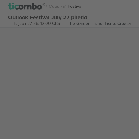
Muusika
Festival
Outlook Festival July 27 piletid
E, juuli 27 26, 12:00 CEST
The Garden Tisno,
Tisno, Croatia