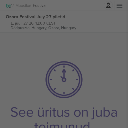
Logi sisse
Muusika
Festival
Ozora Festival July 27 piletid
E, juuli 27 26, 12:00 CEST
Dádpuszta, Hungary,
Ozora, Hungary
See üritus on juba
toimunud.