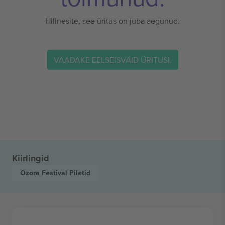
Hilinesite, see üritus on juba aegunud.
VAADAKE EELSEISVAID ÜRITUSI.
Kiirlingid
Ozora Festival
Piletid