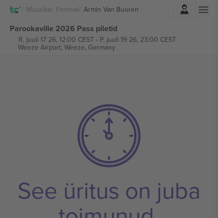
Logi sisse
Muusika
Festival
Armin Van Buuren
Parookaville 2026 Pass piletid
R, juuli 17 26, 12:00 CEST
-
P, juuli 19 26, 23:00 CEST
Weeze Airport,
Weeze, Germany
See üritus on juba
toimunud.