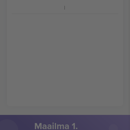
Maailma 1.