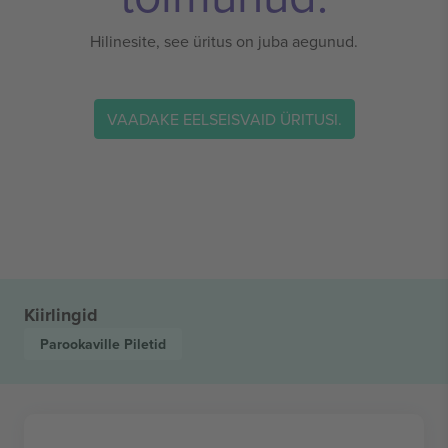
Hilinesite, see üritus on juba aegunud.
VAADAKE EELSEISVAID ÜRITUSI.
Kiirlingid
Parookaville
Piletid