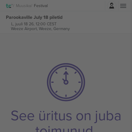
Logi sisse
Muusika
Festival
Parookaville July 18 piletid
L, juuli 18 26, 12:00 CEST
Weeze Airport,
Weeze, Germany
See üritus on juba
toimunud.