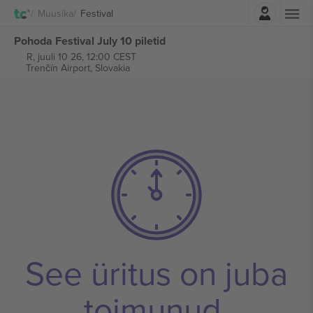
Logi sisse
Muusika
Festival
Pohoda Festival July 10 piletid
R, juuli 10 26, 12:00 CEST
Trenčín Airport,
Slovakia
See üritus on juba
toimunud.