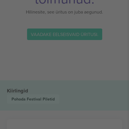
Hilinesite, see üritus on juba aegunud.
VAADAKE EELSEISVAID ÜRITUSI.
Kiirlingid
Pohoda Festival
Piletid