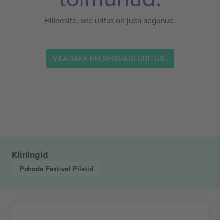
Hilinesite, see üritus on juba aegunud.
VAADAKE EELSEISVAID ÜRITUSI.
Kiirlingid
Pohoda Festival
Piletid