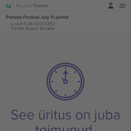
Logi sisse
Muusika
Festival
Pohoda Festival July 11 piletid
L, juuli 11 26, 12:00 CEST
Trenčín Airport,
Slovakia
See üritus on juba
toimunud.