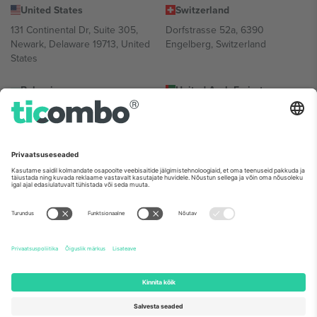
United States
Switzerland
131 Continental Dr, Suite 305,
Dorfstrasse 52a, 6390
Newark, Delaware 19713, United
Engelberg, Switzerland
States
Bulgaria
United Arab Emirates
Regus Sofia City West, bul
UAE Dubai Silicon Oasis, DDP
Totleben 53-55, 1606 Sofia,
Building A1, Office 302, Dubai,
Bulgaria
United Arab Emirates
Mexico
Av Chapultepec 360, Roma
Norte, Cuauhtémoc, 06700
Ciudad de México, CDMX,
Mexico
Platvormi pakkuja juriidiline isik võib varieeruda sõltuvalt asukohast,
sündmusest ja/või domeenist. Detailide jaoks vaata konkreetse
sündmuse lehte, impressumit ja tingimusi.,
Jälg
ja
Tingimused.
©
2026 Ticombo. Kõik õigused kaitstud.