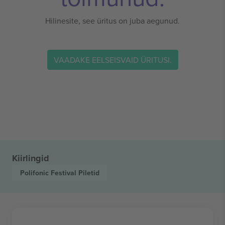
Hilinesite, see üritus on juba aegunud.
VAADAKE EELSEISVAID ÜRITUSI.
Kiirlingid
Polifonic Festival
Piletid