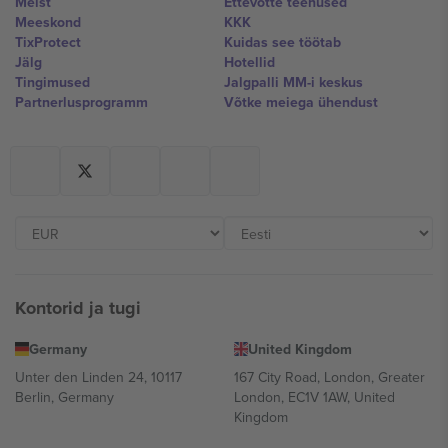
Meist
Ettevõtte teenused
Meeskond
KKK
TixProtect
Kuidas see töötab
Jälg
Hotellid
Tingimused
Jalgpalli MM-i keskus
Partnerlusprogramm
Võtke meiega ühendust
Kontorid ja tugi
Germany
United Kingdom
Unter den Linden 24, 10117
167 City Road, London, Greater
Berlin, Germany
London, EC1V 1AW, United
Kingdom