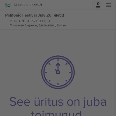
Logi sisse
Muusika
Festival
Polifonic Festival July 26 piletid
P, juuli 26 26, 12:00 CEST
Masseria Capece,
Cisternino, Itaalia
See üritus on juba
toimunud.