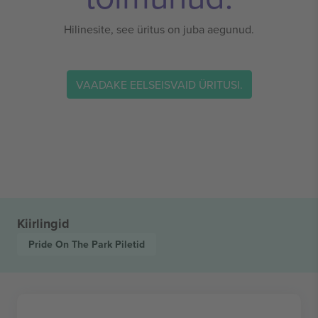
Hilinesite, see üritus on juba aegunud.
VAADAKE EELSEISVAID ÜRITUSI.
Kiirlingid
Pride On The Park
Piletid