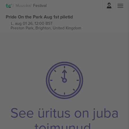
Logi sisse
Muusika
Festival
Pride On the Park Aug 1st piletid
L, aug 01 26, 12:00 BST
Preston Park,
Brighton, United Kingdom
See üritus on juba
toimunud.