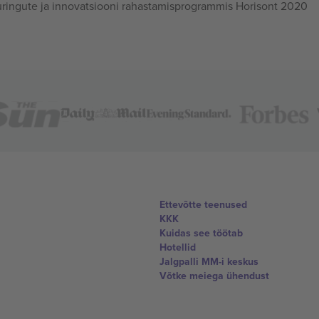
ingute ja innovatsiooni rahastamisprogrammis Horisont 2020
Ettevõtte teenused
KKK
Kuidas see töötab
Hotellid
Jalgpalli MM-i keskus
Võtke meiega ühendust