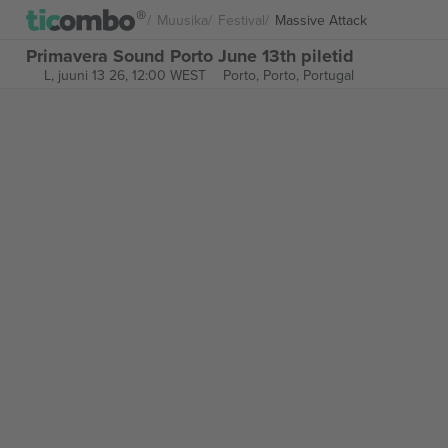
Muusika
Festival
Massive Attack
Primavera Sound Porto June 13th piletid
L, juuni 13 26, 12:00 WEST
Porto,
Porto, Portugal