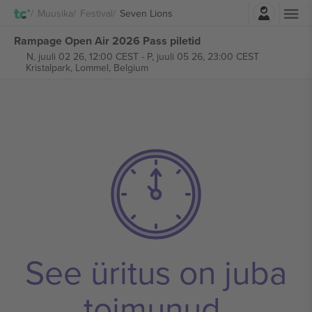
Logi sisse
Muusika
Festival
Seven Lions
Rampage Open Air 2026 Pass piletid
N, juuli 02 26, 12:00 CEST
-
P, juuli 05 26, 23:00 CEST
Kristalpark,
Lommel, Belgium
See üritus on juba
toimunud.