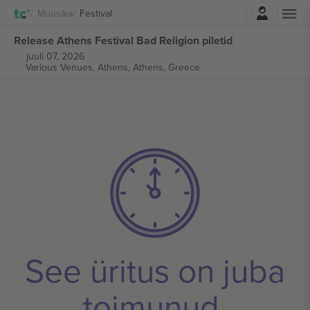
Logi sisse
Muusika
Festival
Release Athens Festival Bad Religion piletid
juuli 07, 2026
Various Venues, Athens,
Athens, Greece
See üritus on juba
toimunud.