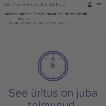
Logi sisse
Muusika
Festival
Black Veil Brides
Release Athens Festival Black Veil Brides piletid
juuni 28, 2026
Various Venues, Athens,
Athens, Greece
See üritus on juba
toimunud.