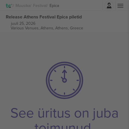
Logi sisse
Muusika
Festival
Epica
Release Athens Festival Epica piletid
juuli 25, 2026
Various Venues, Athens,
Athens, Greece
See üritus on juba
toimunud.