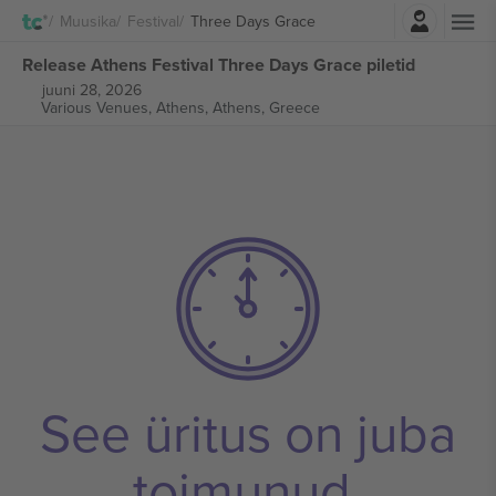
Logi sisse
Muusika
Festival
Three Days Grace
Release Athens Festival Three Days Grace piletid
juuni 28, 2026
Various Venues, Athens,
Athens, Greece
See üritus on juba
toimunud.