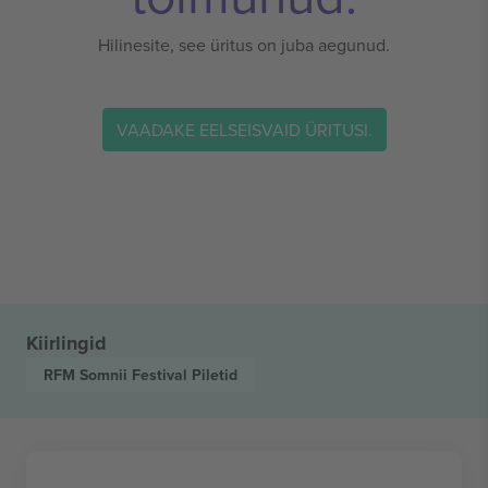
Hilinesite, see üritus on juba aegunud.
VAADAKE EELSEISVAID ÜRITUSI.
Kiirlingid
RFM Somnii Festival
Piletid