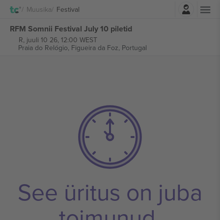
Logi sisse
Muusika
Festival
RFM Somnii Festival July 10 piletid
R, juuli 10 26, 12:00 WEST
Praia do Relógio,
Figueira da Foz, Portugal
See üritus on juba
toimunud.