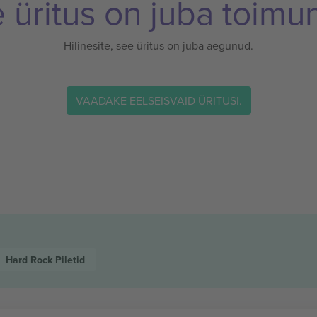
 üritus on juba toimu
Hilinesite, see üritus on juba aegunud.
VAADAKE EELSEISVAID ÜRITUSI.
Hard Rock
Piletid