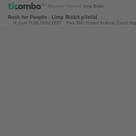
Muusika
Festival
Limp Bizkit
Rock for People - Limp Bizkit piletid
N, juuni 11 26, 13:00 EEST
Park 360,
Hradec Králové, Czech Rep