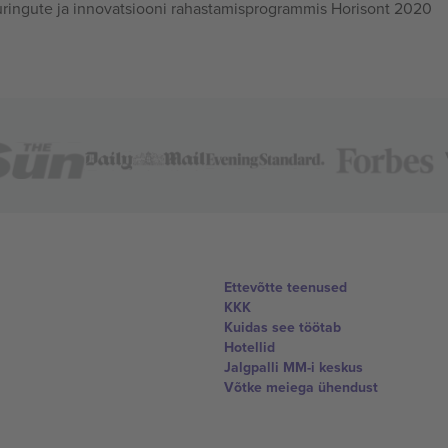
ingute ja innovatsiooni rahastamisprogrammis Horisont 2020
Ettevõtte teenused
KKK
Kuidas see töötab
Hotellid
Jalgpalli MM-i keskus
Võtke meiega ühendust