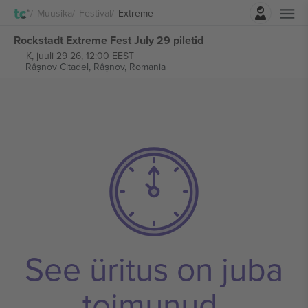
Logi sisse
Muusika
Festival
Extreme
Rockstadt Extreme Fest July 29 piletid
K, juuli 29 26, 12:00 EEST
Râșnov Citadel,
Râșnov, Romania
See üritus on juba
toimunud.