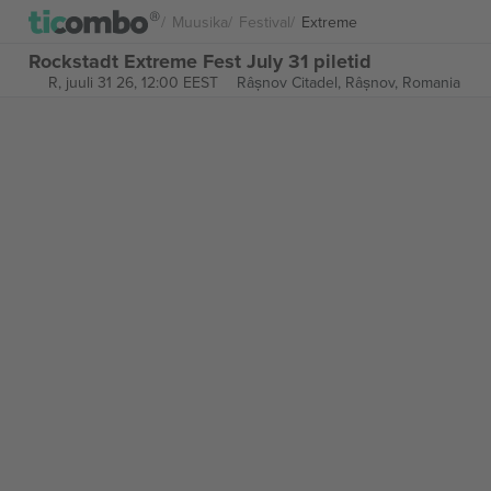
Muusika
Festival
Extreme
Rockstadt Extreme Fest July 31 piletid
R, juuli 31 26, 12:00 EEST
Râșnov Citadel,
Râșnov, Romania