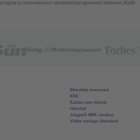
ingute ja innovatsiooni rahastamisprogrammis Horisont 2020
Ettevõtte teenused
KKK
Kuidas see töötab
Hotellid
Jalgpalli MM-i keskus
Võtke meiega ühendust