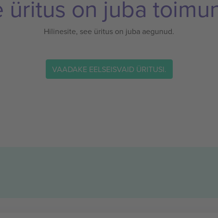
 üritus on juba toimu
Hilinesite, see üritus on juba aegunud.
VAADAKE EELSEISVAID ÜRITUSI.