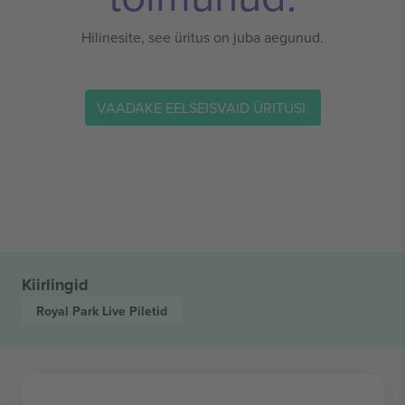
Hilinesite, see üritus on juba aegunud.
VAADAKE EELSEISVAID ÜRITUSI.
Kiirlingid
Royal Park Live
Piletid