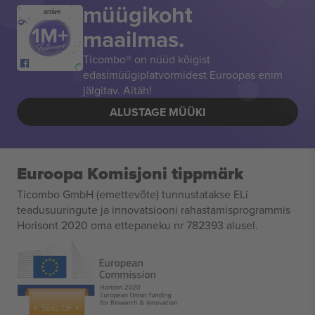
müügikoht
AITÄH!
maailmas.
Ticombo® on nüüd kõigist
edasimüügiplatvormidest Euroopas enim
jälgitav. Aitäh!
ALUSTAGE MÜÜKI
Euroopa Komisjoni tippmärk
Ticombo GmbH (emettevõte) tunnustatakse ELi
teadusuuringute ja innovatsiooni rahastamisprogrammis
Horisont 2020 oma ettepaneku nr 782393 alusel.