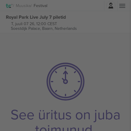
Logi sisse
Muusika
Festival
Royal Park Live July 7 piletid
T, juuli 07 26, 12:00 CEST
Soestdijk Palace,
Baarn, Netherlands
See üritus on juba
toimunud.