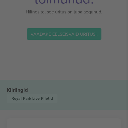
Hilinesite, see üritus on juba aegunud.
VAADAKE EELSEISVAID ÜRITUSI.
Kiirlingid
Royal Park Live
Piletid