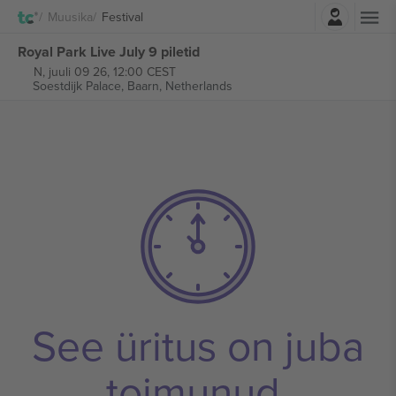
Logi sisse
Muusika
Festival
Royal Park Live July 9 piletid
N, juuli 09 26, 12:00 CEST
Soestdijk Palace,
Baarn, Netherlands
See üritus on juba
toimunud.