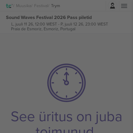
Logi sisse
Muusika
Festival
Trym
Sound Waves Festival 2026 Pass piletid
L, juuli 11 26, 12:00 WEST
-
P, juuli 12 26, 23:00 WEST
Praia de Esmoriz,
Esmoriz, Portugal
See üritus on juba
toimunud.