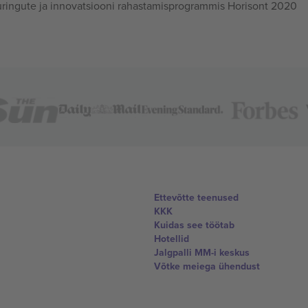
ingute ja innovatsiooni rahastamisprogrammis Horisont 2020
Ettevõtte teenused
KKK
Kuidas see töötab
Hotellid
Jalgpalli MM-i keskus
Võtke meiega ühendust