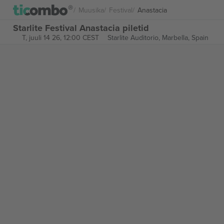
Muusika
Festival
Anastacia
Starlite Festival Anastacia piletid
T, juuli 14 26, 12:00 CEST
Starlite Auditorio,
Marbella, Spain