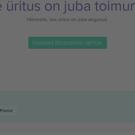
 üritus on juba toimu
Hilinesite, see üritus on juba aegunud.
VAADAKE EELSEISVAID ÜRITUSI.
Piletid