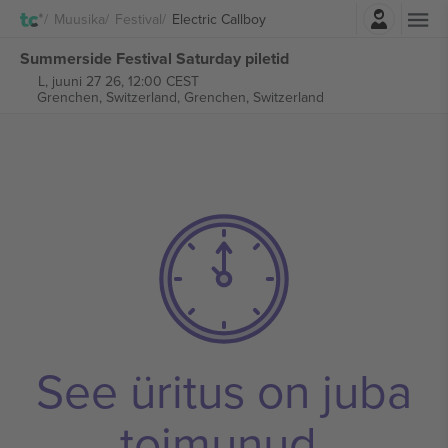
Logi sisse
Muusika
Festival
Electric Callboy
Summerside Festival Saturday piletid
L, juuni 27 26, 12:00 CEST
Grenchen, Switzerland,
Grenchen, Switzerland
See üritus on juba
toimunud.