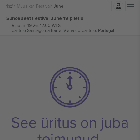
Logi sisse
Muusika
Festival
June
SunceBeat Festival June 19 piletid
R, juuni 19 26, 12:00 WEST
Castelo Santiago da Barra,
Viana do Castelo, Portugal
See üritus on juba
toimunud.