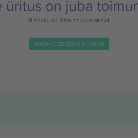
 üritus on juba toimu
Hilinesite, see üritus on juba aegunud.
VAADAKE EELSEISVAID ÜRITUSI.