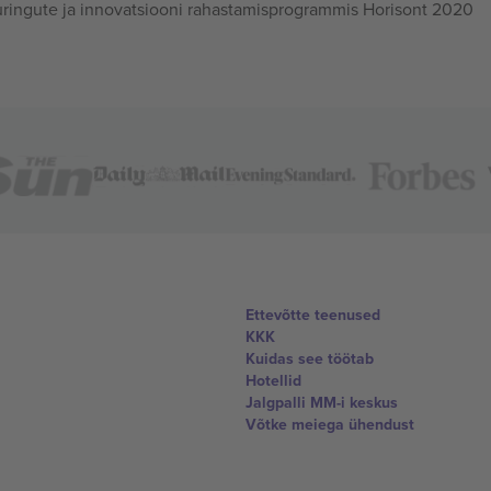
ingute ja innovatsiooni rahastamisprogrammis Horisont 2020
Ettevõtte teenused
KKK
Kuidas see töötab
Hotellid
Jalgpalli MM-i keskus
Võtke meiega ühendust