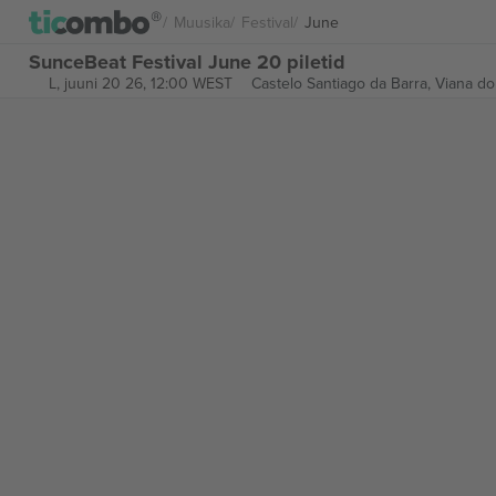
Muusika
Festival
June
SunceBeat Festival June 20 piletid
L, juuni 20 26, 12:00 WEST
Castelo Santiago da Barra,
Viana do