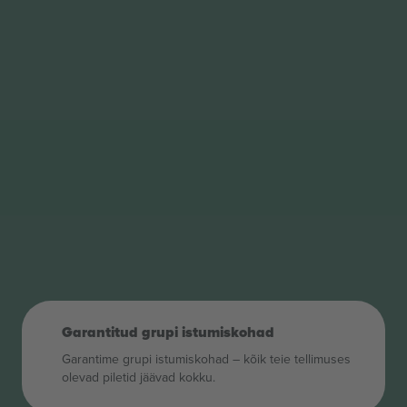
Garantitud grupi istumiskohad
Garantime grupi istumiskohad – kõik teie tellimuses
olevad piletid jäävad kokku.