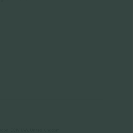
ondon, EC1V 1AW, United Kingdom