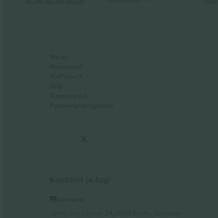
Meist
Meeskond
TixProtect
Jälg
Tingimused
Partnerlusprogramm
Kontorid ja tugi
Germany
Unter den Linden 24, 10117 Berlin, Germany