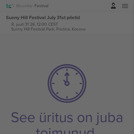
Logi sisse
Muusika
Festival
Sunny Hill Festival July 31st piletid
R, juuli 31 26, 12:00 CEST
Sunny Hill Festival Park,
Pristina, Kosovo
See üritus on juba
toimunud.