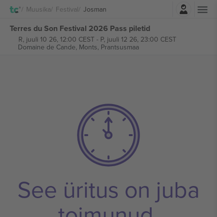
Logi sisse
Muusika
Festival
Josman
Terres du Son Festival 2026 Pass piletid
R, juuli 10 26, 12:00 CEST
-
P, juuli 12 26, 23:00 CEST
Domaine de Cande,
Monts, Prantsusmaa
See üritus on juba
toimunud.