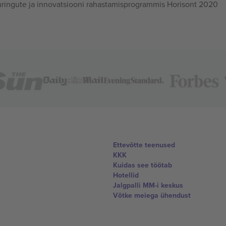
ingute ja innovatsiooni rahastamisprogrammis Horisont 2020
Ettevõtte teenused
KKK
Kuidas see töötab
Hotellid
Jalgpalli MM-i keskus
Võtke meiega ühendust