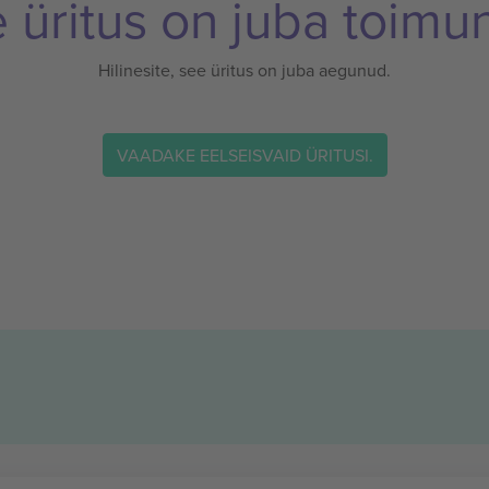
 üritus on juba toimu
Hilinesite, see üritus on juba aegunud.
VAADAKE EELSEISVAID ÜRITUSI.